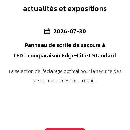
actualités et expositions
2026-07-30
Panneau de sortie de secours à
É
LED : comparaison Edge-Lit et Standard
d
La sélection de l'éclairage optimal pour la sécurité des
personnes nécessite un équil...
is
É