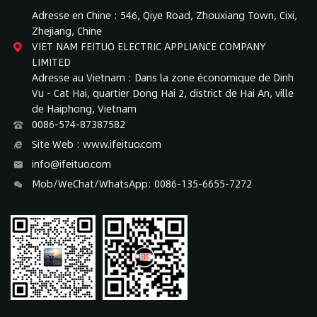
Adresse en Chine : 546, Qiye Road, Zhouxiang Town, Cixi,
Zhejiang, Chine
VIET NAM FEITUO ELECTRIC APPLIANCE COMPANY
LIMITED
Adresse au Vietnam : Dans la zone économique de Dinh
Vu - Cat Hai, quartier Dong Hai 2, district de Hai An, ville
de Haiphong, Vietnam
0086-574-87387582
Site Web : www.ifeituo.com
info@ifeituo.com
Mob/WeChat/WhatsApp: 0086-135-6655-7272