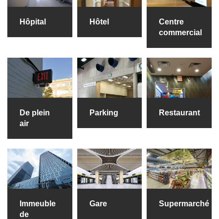
Hôpital
Hôtel
Centre
commercial
De plein
Parking
Restaurant
air
Immeuble
Gare
Supermarché
de