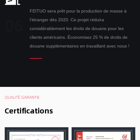
FEITUO sera prêt pour la production de masse à
l'étranger dès 2020. Ce projet réduira
considérablement les droits de douane pour les
clients américains. Économisez 25 % de droits de
douane supplémentaires en travaillant avec nous !
QUALITÉ GARANTIE
Certifications