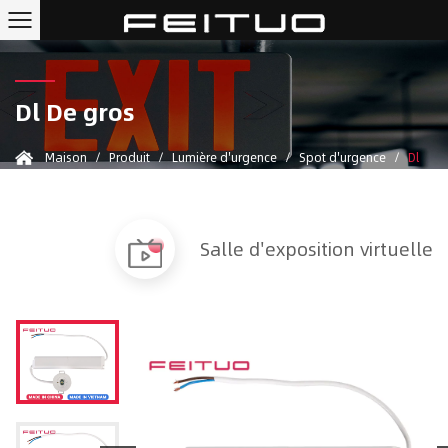
Dl De gros
Maison
/
Produit
/
Lumière d'urgence
/
Spot d'urgence
/
Dl
Salle d'exposition virtuelle