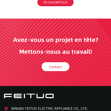
EN SAVOIR PLUS
Avez-vous un projet en tête?
Mettons-nous au travail!
Contact
NINGBO FEITUO ELECTRIC APPLIANCE CO., LTD.