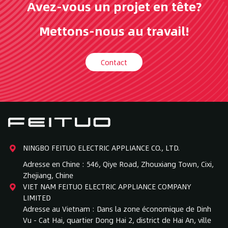
Avez-vous un projet en tête?
Mettons-nous au travail!
Contact
NINGBO FEITUO ELECTRIC APPLIANCE CO., LTD.
Adresse en Chine : 546, Qiye Road, Zhouxiang Town, Cixi,
Zhejiang, Chine
VIET NAM FEITUO ELECTRIC APPLIANCE COMPANY
LIMITED
Adresse au Vietnam : Dans la zone économique de Dinh
Vu - Cat Hai, quartier Dong Hai 2, district de Hai An, ville