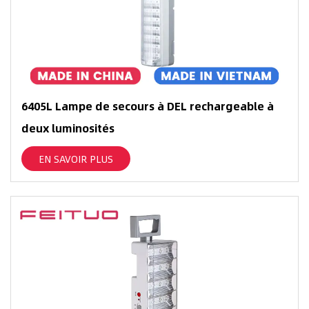
6405L Lampe de secours à DEL rechargeable à
deux luminosités
EN SAVOIR PLUS