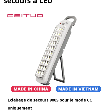
secours à LED
Éclairage de secours 908S pour le mode CC
uniquement