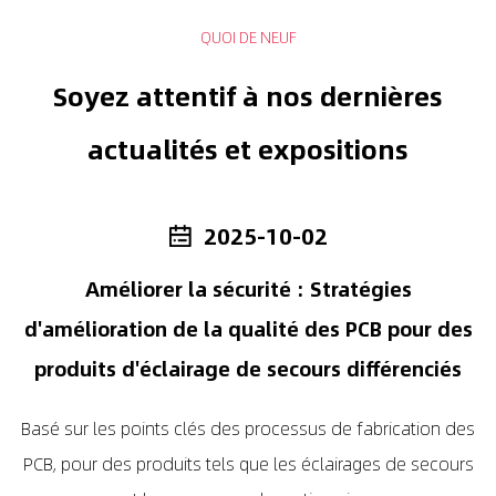
QUOI DE NEUF
Soyez attentif à nos dernières
actualités et expositions
2025-10-02
Améliorer la sécurité : Stratégies
l
d'amélioration de la qualité des PCB pour des
produits d'éclairage de secours différenciés
Basé sur les points clés des processus de fabrication des
I
PCB, pour des produits tels que les éclairages de secours
se
es