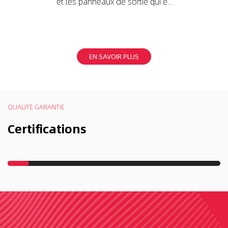
et les panneaux de sortie qui e...
 et
EN SAVOIR PLUS
QUALITÉ GARANTIE
Certifications